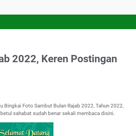
ab 2022, Keren Postingan
u Bingkai Foto Sambut Bulan Rajab 2022, Tahun 2022,
a betul sahabat sudah benar sekali membaca disini.