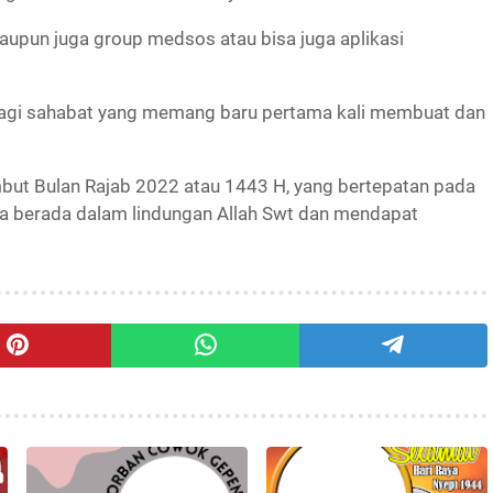
maupun juga group medsos atau bisa juga aplikasi
bagi sahabat yang memang baru pertama kali membuat dan
but Bulan Rajab 2022 atau 1443 H, yang bertepatan pada
sa berada dalam lindungan Allah Swt dan mendapat