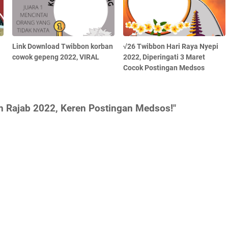
Link Download Twibbon korban
√26 Twibbon Hari Raya Nyepi
cowok gepeng 2022, VIRAL
2022, Diperingati 3 Maret
Cocok Postingan Medsos
 Rajab 2022, Keren Postingan Medsos!"