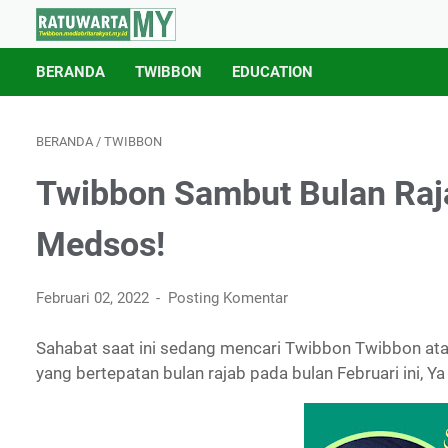
BERANDA
TWIBBON
EDUCATION
BERANDA
/
TWIBBON
Twibbon Sambut Bulan Raj
Medsos!
Februari 02, 2022
Posting Komentar
Sahabat saat ini sedang mencari Twibbon Twibbon ata
yang bertepatan bulan rajab pada bulan Februari ini, Y