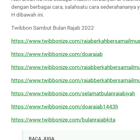
dengan berbagai cara, salahsatu cara sederahananya
H dibawah ini.
Twibbon Sambut Bulan Rajab 2022
https://www.twibbonize.com/rajaberkahbersamailmus
https://www.twibbonize.com/doarajab
https://www.twibbonize.com/rajabberkahbersamailm
https://www.twibbonize.com/rajabberkahbersamailm
https://www.twibbonize.com/selamatbulanrajabiyah
https://www.twibbonize.com/doarajab1443h
https://www.twibbonize.com/bulanrajabkita
BACA JUGA