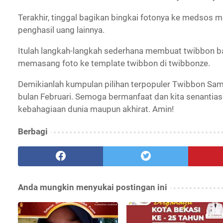
Terakhir, tinggal bagikan bingkai fotonya ke medsos 
penghasil uang lainnya.
Itulah langkah-langkah sederhana membuat twibbon 
memasang foto ke template twibbon di twibbonze.
Demikianlah kumpulan pilihan terpopuler Twibbon Sam
bulan Februari. Semoga bermanfaat dan kita senantia
kebahagiaan dunia maupun akhirat. Amin!
Berbagi
Anda mungkin menyukai postingan ini