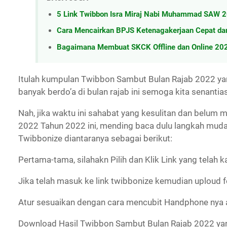
5 Link Twibbon Isra Miraj Nabi Muhammad SAW
Cara Mencairkan BPJS Ketenagakerjaan Cepat d
Bagaimana Membuat SKCK Offline dan Online 2023
Itulah kumpulan Twibbon Sambut Bulan Rajab 2022 yang
banyak berdo’a di bulan rajab ini semoga kita senant
Nah, jika waktu ini sahabat yang kesulitan dan belu
2022 Tahun 2022 ini, mending baca dulu langkah muda
Twibbonize diantaranya sebagai berikut:
Pertama-tama, silahakn Pilih dan Klik Link yang telah 
Jika telah masuk ke link twibbonize kemudian uploud 
Atur sesuaikan dengan cara mencubit Handphone nya 
Download Hasil Twibbon Sambut Bulan Rajab 2022 ya