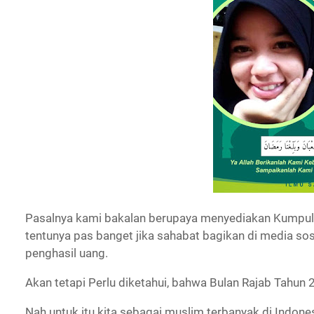
Pasalnya kami bakalan berupaya menyediakan Kumpul
tentunya pas banget jika sahabat bagikan di media so
penghasil uang.
Akan tetapi Perlu diketahui, bahwa Bulan Rajab Tahun 2
Nah untuk itu kita sebagai muslim terbanyak di Indones