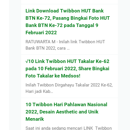
Link Download Twibbon HUT Bank
BTN Ke-72, Pasang Bingkai Foto HUT
Bank BTN Ke-72 pada Tanggal 9
Februari 2022
RATUWARTA M - Inilah link Twibbon HUT
Bank BTN 2022, cara …
√10 Link Twibbon HUT Takalar Ke-62
pada 10 Februari 2022, Share Bingkai
Foto Takalar ke Medsos!
Inilah Twibbon Dirgahayu Takalar 2022 Ke-62,
Hari jadi Kab…
10 Twibbon Hari Pahlawan Nasional
2022, Desain Aesthetic and Unik
Menarik
Saat ini anda sedang mencari LINK Twibbon