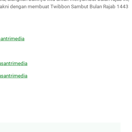
 yakni dengan membuat Twibbon Sambut Bulan Rajab 1443
antrimedia
usantrimedia
usantrimedia