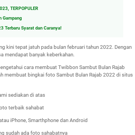
 2023, TERPOPULER
an Gampang
 Terbaru Syarat dan Caranya!
 kini tepat jatuh pada bulan februari tahun 2022. Dengan
iasa mendapat banyak keberkahan.
m mengetahui cara membuat Twibbon Sambut Bulan Rajab
h membuat bingkai foto Sambut Bulan Rajab 2022 di situs
kami sediakan di atas
foto terbaik sahabat
atau iPhone, Smarthphone dan Android
ng sudah ada foto sahabatnya