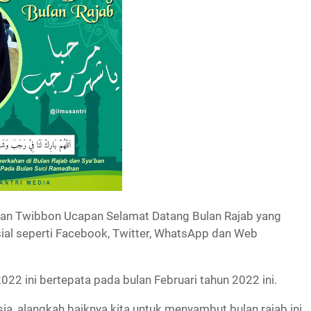
an Twibbon Ucapan Selamat Datang Bulan Rajab yang
sial seperti Facebook, Twitter, WhatsApp dan Web
022 ini bertepata pada bulan Februari tahun 2022 ini.
ia, alangkah baiknya kita untuk menyambut bulan rajab ini,