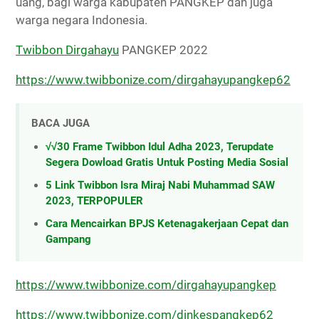
uang, bagi warga kabupaten PANGKEP dan juga
warga negara Indonesia.
Twibbon Dirgahayu
PANGKEP 2022
https://www.twibbonize.com/dirgahayupangkep62
BACA JUGA
√√30 Frame Twibbon Idul Adha 2023, Terupdate
Segera Dowload Gratis Untuk Posting Media Sosial
5 Link Twibbon Isra Miraj Nabi Muhammad SAW
2023, TERPOPULER
Cara Mencairkan BPJS Ketenagakerjaan Cepat dan
Gampang
https://www.twibbonize.com/dirgahayupangkep
https://www.twibbonize.com/dinkespangkep62