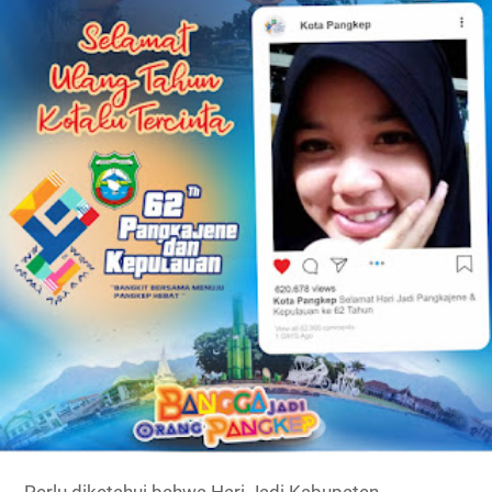
Perlu diketahui bahwa Hari Jadi Kabupaten