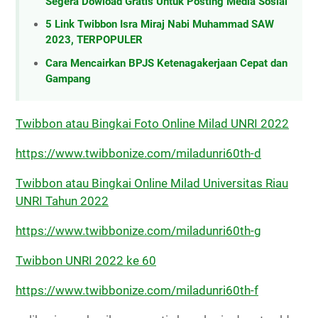
Segera Dowload Gratis Untuk Posting Media Sosial
5 Link Twibbon Isra Miraj Nabi Muhammad SAW
2023, TERPOPULER
Cara Mencairkan BPJS Ketenagakerjaan Cepat dan
Gampang
Twibbon atau Bingkai Foto Online Milad UNRI 2022
https://www.twibbonize.com/miladunri60th-d
Twibbon atau Bingkai Online Milad Universitas Riau
UNRI Tahun 2022
https://www.twibbonize.com/miladunri60th-g
Twibbon UNRI 2022 ke 60
https://www.twibbonize.com/miladunri60th-f