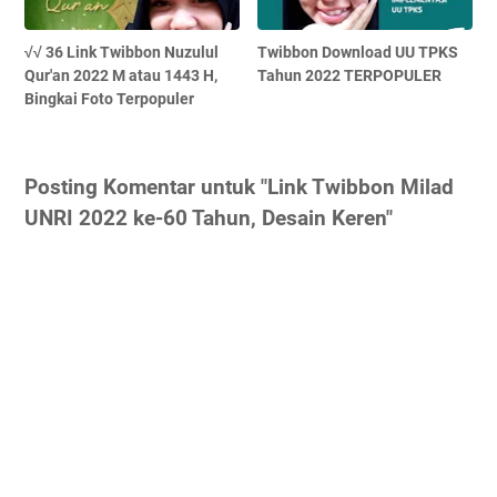
√√ 36 Link Twibbon Nuzulul
Twibbon Download UU TPKS
Qur'an 2022 M atau 1443 H,
Tahun 2022 TERPOPULER
Bingkai Foto Terpopuler
Posting Komentar untuk "Link Twibbon Milad
UNRI 2022 ke-60 Tahun, Desain Keren"