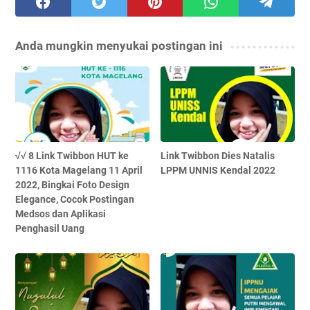
Anda mungkin menyukai postingan ini
√√ 8 Link Twibbon HUT ke
Link Twibbon Dies Natalis
1116 Kota Magelang 11 April
LPPM UNNIS Kendal 2022
2022, Bingkai Foto Design
Elegance, Cocok Postingan
Medsos dan Aplikasi
Penghasil Uang